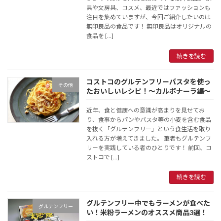
具や文房具、コスメ、最近ではファッションも
注目を集めていますが、今回ご紹介したいのは
無印良品の食品です！ 無印良品はオリジナルの
食品を […]
続きを読む
コストコのグルテンフリーパスタを使っ
その他
たおいしいレシピ！〜カルボナーラ編〜
近年、食と健康への意識が高まりを見せてお
り、食事からパンやパスタ等の小麦を含む食品
を抜く「グルテンフリー」という食生活を取り
入れる方が増えてきました。 筆者もグルテンフ
リーを実践している者のひとりです！ 前回、コ
ストコで […]
続きを読む
グルテンフリー中でもラーメンが食べた
グルテンフリー
い！米粉ラーメンのオススメ商品3選！