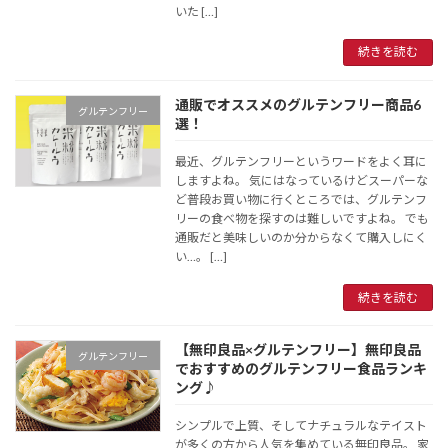
いた […]
続きを読む
通販でオススメのグルテンフリー商品6
グルテンフリー
選！
最近、グルテンフリーというワードをよく耳に
しますよね。 気にはなっているけどスーパーな
ど普段お買い物に行くところでは、グルテンフ
リーの食べ物を探すのは難しいですよね。 でも
通販だと美味しいのか分からなくて購入しにく
い…。 […]
続きを読む
【無印良品×グルテンフリー】無印良品
グルテンフリー
でおすすめのグルテンフリー食品ランキ
ング♪
シンプルで上質、そしてナチュラルなテイスト
が多くの方から人気を集めている無印良品。 家