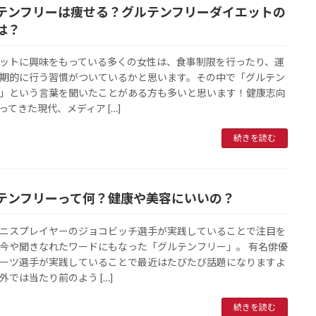
テンフリーは痩せる？グルテンフリーダイエットの
は？
ットに興味をもっている多くの女性は、食事制限を行ったり、運
期的に行う習慣がついているかと思います。その中で「グルテン
」という言葉を聞いたことがある方も多いと思います！健康志向
ってきた現代、メディア […]
続きを読む
テンフリーって何？健康や美容にいいの？
ニスプレイヤーのジョコビッチ選手が実践していることで注目を
今や聞きなれたワードにもなった「グルテンフリー」。 有名俳優
ーツ選手が実践していることで最近はたびたび話題になりますよ
外では当たり前のよう […]
続きを読む