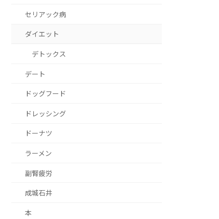
セリアック病
ダイエット
デトックス
デート
ドッグフード
ドレッシング
ドーナツ
ラーメン
副腎疲労
成城石井
本