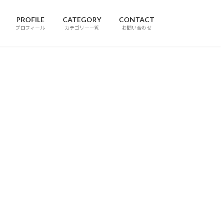
PROFILE
CATEGORY
CONTACT
プロフィール
カテゴリー一覧
お問い合わせ