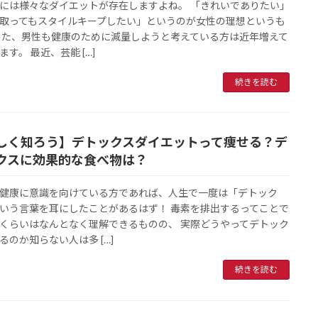
には様々なダイエットが存在しますよね。 「きれいでありたい」
取ってもスタイルキープしたい」というのが女性の理想というも
また、男性も健康のために減量しようと考えている方は近年増えて
ます。 最近、芸能 […]
続きを読む
しく知ろう】デトックスダイエットって痩せる？デ
クスに効果的な食べ物は？
健康に意識を向けている方であれば、人生で一度は「デトック
いう言葉を耳にしたことがあるはず！ 毒素を排出するってことで
くらいはなんとなく理解できるものの、 実際どうやってデトック
るのか知らない人は多 […]
続きを読む