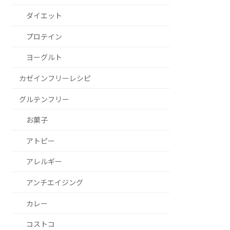
ダイエット
プロテイン
ヨーグルト
カゼインフリーレシピ
グルテンフリー
お菓子
アトピー
アレルギー
アンチエイジング
カレー
コストコ