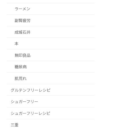
ラーメン
副腎疲労
成城石井
本
無印良品
糖尿病
肌荒れ
グルテンフリーレシピ
シュガーフリー
シュガーフリーレシピ
三重