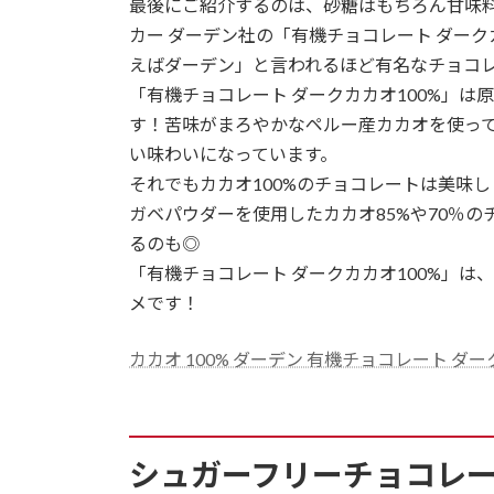
最後にご紹介するのは、砂糖はもちろん甘味
カー ダーデン社の「有機チョコレート ダーク
えばダーデン」と言われるほど有名なチョコ
「有機チョコレート ダークカカオ100%」
す！苦味がまろやかなペルー産カカオを使っ
い味わいになっています。
それでもカカオ100%のチョコレートは美味
ガベパウダーを使用したカカオ85%や70％
るのも◎
「有機チョコレート ダークカカオ100%」
メです！
カカオ 100% ダーデン 有機チョコレート ダーク
シュガーフリーチョコレ