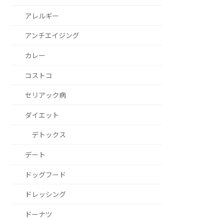
アレルギー
アンチエイジング
カレー
コストコ
セリアック病
ダイエット
デトックス
デート
ドッグフード
ドレッシング
ドーナツ