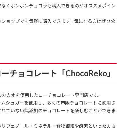
でなくボンボンチョコラも購入できるのがオススメポイン
ンショップでも気軽に購入できます。気になる方はぜひ公
チョコレート「ChocoReko」
ードのカカオを使用したローチョコレート専門店です。
ームシュガーを使用し、多くの市販チョコレートに使用さ
されていない無添加のチョコレートを楽しむことができま
ポリフェノール・ミネラル・食物繊維や酵素といったカカ