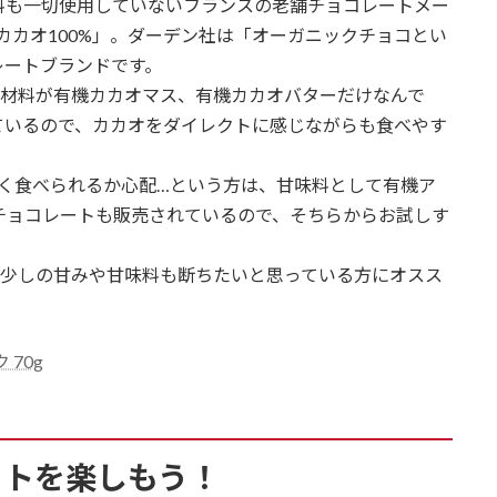
料も一切使用していないフランスの老舗チョコレートメー
カカオ100%」。ダーデン社は「オーガニックチョコとい
レートブランドです。
は原材料が有機カカオマス、有機カカオバターだけなんで
ているので、カカオをダイレクトに感じながらも食べやす
しく食べられるか心配…という方は、甘味料として有機ア
のチョコレートも販売されているので、そちらからお試しす
は、少しの甘みや甘味料も断ちたいと思っている方にオスス
 70g
ートを楽しもう！