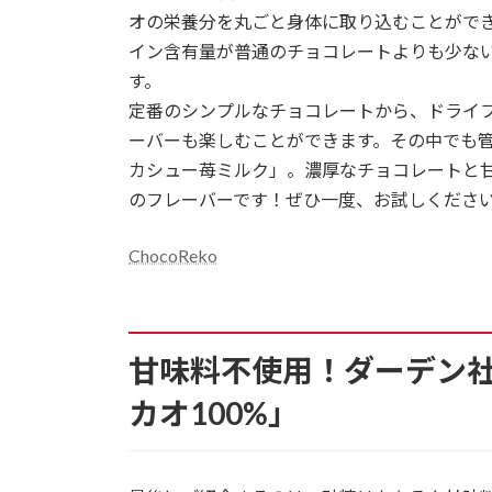
オの栄養分を丸ごと身体に取り込むことがで
イン含有量が普通のチョコレートよりも少な
す。
定番のシンプルなチョコレートから、ドライ
ーバーも楽しむことができます。その中でも管
カシュー苺ミルク」。濃厚なチョコレートと
のフレーバーです！ぜひ一度、お試しくださ
ChocoReko
甘味料不使用！ダーデン社
カオ100%」