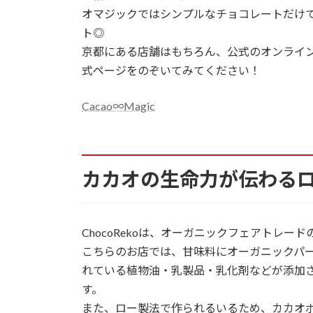
オマジックではシンプルなチョコレートだけ
ト◎
京都にある店舗はもちろん、公式のオンライ
式ページをのぞいてみてください！
Cacao∞Magic
カカオの生命力が伝わるロー
ChocoRekoは、オーガニックフェアトレ
こちらのお店では、甘味料にオーガニックパ
れている植物油・乳製品・乳化剤などが添加
す。
また、ロー製法で作られるいるため、カカオ