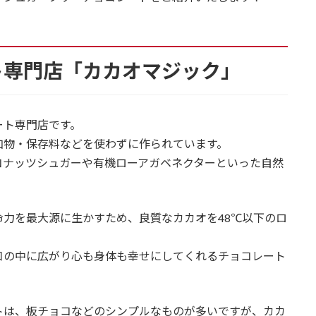
ト専門店「カカオマジック」
ート専門店です。
加物・保存料などを使わずに作られています。
コナッツシュガーや有機ローアガベネクターといった自然
力を最大源に生かすため、良質なカカオを48℃以下のロ
口の中に広がり心も身体も幸せにしてくれるチョコレート
トは、板チョコなどのシンプルなものが多いですが、カカ