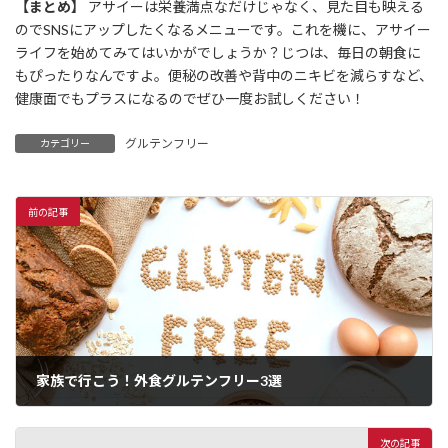
【まとめ】
アサイーは栄養満点なだけじゃなく、見た目も映える
のでSNSにアップしたくなるメニューです。これを機に、アサイー
ライフを始めてみてはいかがでしょうか？じつは、毎日の朝食に
もぴったりなんですよ。便秘の改善や背中のニキビを減らすなど、
健康面でもプラスになるのでぜひ一度お試しください！
グルテンフリー
カテゴリー
前の記事
家族で行こう！外食グルテンフリー3選
次の記事