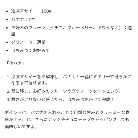
冷凍アサイー：100g
バナナ：1本
お好みのフルーツ（イチゴ、ブルーベリー、キウイなど）：適
量
グラノーラ：適量
はちみつ：お好みで
「作り方」
冷凍アサイーを半解凍し、バナナと一緒にミキサーで滑らかに
なるまで混ぜます。
器に移し、お好みのフルーツやグラノーラをトッピング。
甘さが足りないと感じたら、はちみつをかけて完成！
ポイントは、バナナを入れることで自然な甘みとクリーミーな食
感が出ること。さらにナッツやチョコチップをトッピングしても
美味しいですよ。