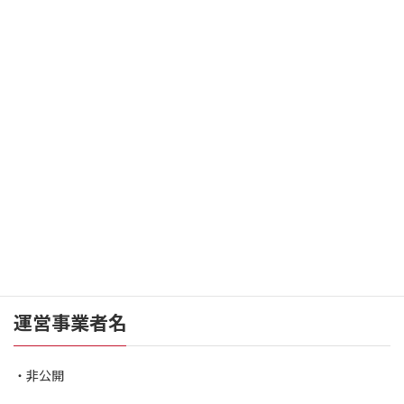
当事業では、安心してご利用いただくため、以下の通り特定商取
引法に基づく表示をいたします。
運営情報
運営事業者名
・非公開